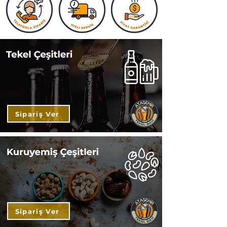
Sipariş Ver
Sipariş Ver