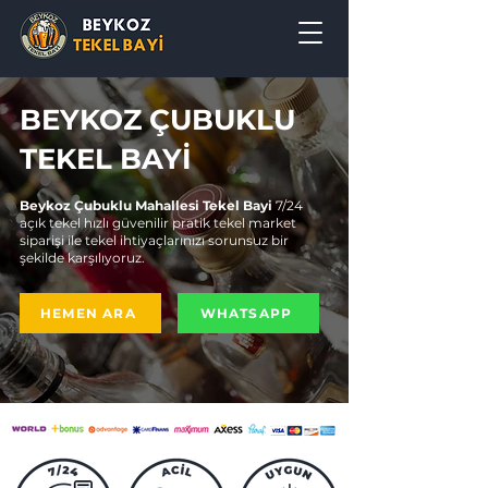
BEYKOZ ÇUBUKLU
TEKEL BAYİ
Beykoz Çubuklu Mahallesi Tekel Bayi
7/24
açık tekel hızlı güvenilir pratik tekel market
siparişi ile tekel ihtiyaçlarınızı sorunsuz bir
şekilde karşılıyoruz.
HEMEN ARA
WHATSAPP