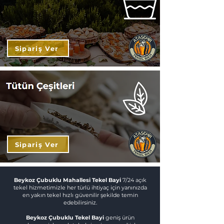
Sipariş Ver
Sipariş Ver
Beykoz Çubuklu Mahallesi Tekel Bayi
7/24 açık
tekel hizmetimizle her türlü ihtiyaç için yanınızda
en yakın tekel hızlı güvenilir şekilde temin
edebilirsiniz.
Beykoz Çubuklu Tekel Bayi
geniş ürün