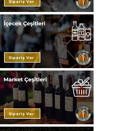
Sipariş Ver
Sipariş Ver
Sipariş Ver